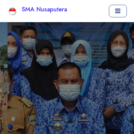
SMA Nusaputera