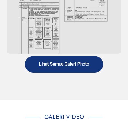
Standar Pelayanan Penerbitan Surat
Rekomendasi Rehabilitasi Narkoba
Lihat Semua Galeri Photo
Standar Pelayanan Penerbitan Surat
Rekomendasi Bantuan Korban Bencana Sosial
GALERI VIDEO