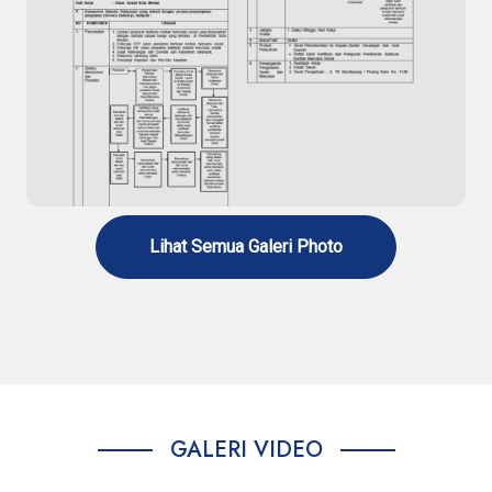
Standar Pelayanan Penerbitan Surat
Rekomendasi Rehabilitasi Narkoba
Lihat Semua Galeri Photo
Standar Pelayanan Penerbitan Surat
Rekomendasi Bantuan Korban Bencana Sosial
GALERI VIDEO