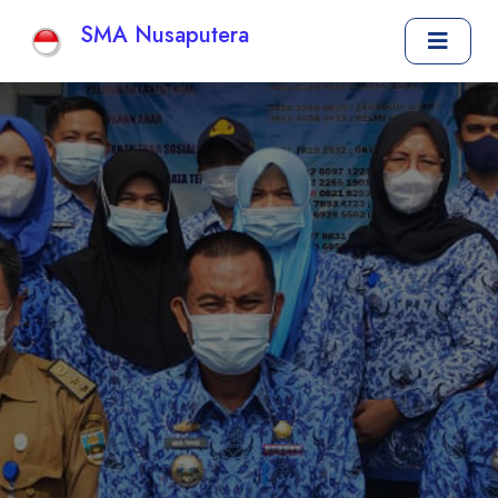
SMA Nusaputera