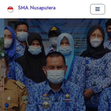
SMA Nusaputera