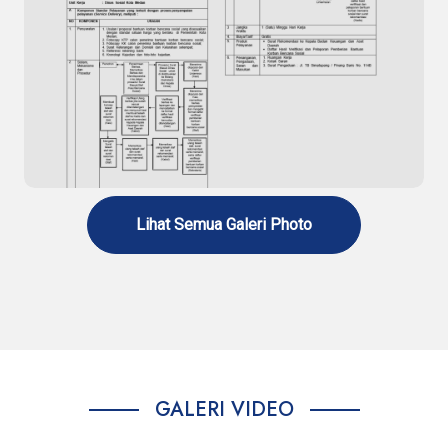
Standar Pelayanan Penerbitan Surat
Rekomendasi Rehabilitasi Narkoba
Lihat Semua Galeri Photo
Standar Pelayanan Penerbitan Surat
Rekomendasi Bantuan Korban Bencana Sosial
GALERI VIDEO