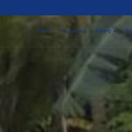
Home
Bidang
Re
Visi dan Misi