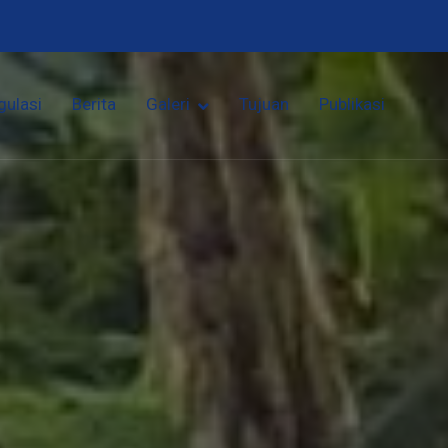
gulasi
Berita
Galeri
Tujuan
Publikasi